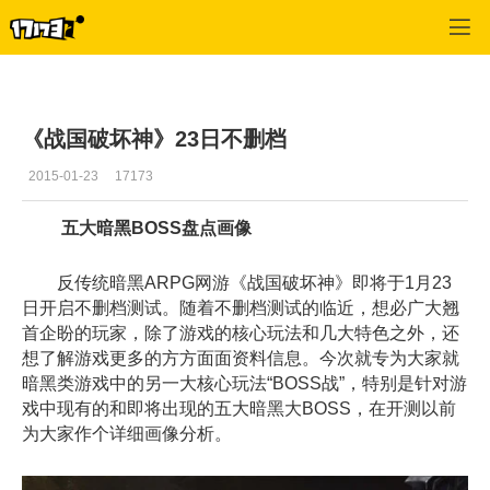
战国破坏神
>
新闻公告
>
正文
《战国破坏神》23日不删档
2015-01-23
17173
五大暗黑BOSS盘点画像
反传统暗黑ARPG网游《战国破坏神》即将于1月23
日开启不删档测试。随着不删档测试的临近，想必广大翘
首企盼的玩家，除了游戏的核心玩法和几大特色之外，还
想了解游戏更多的方方面面资料信息。今次就专为大家就
暗黑类游戏中的另一大核心玩法“BOSS战”，特别是针对游
戏中现有的和即将出现的五大暗黑大BOSS，在开测以前
为大家作个详细画像分析。